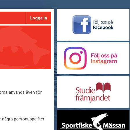
Logga in
korna används även för
te några personuppgifter