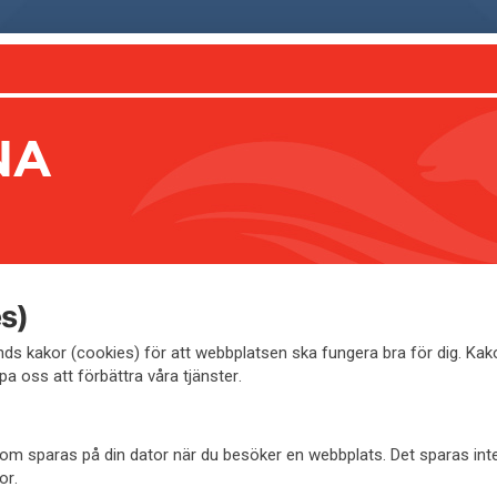
NA
s)
s kakor (cookies) för att webbplatsen ska fungera bra för dig. Ka
pa oss att förbättra våra tjänster.
l som sparas på din dator när du besöker en webbplats. Det sparas in
or.