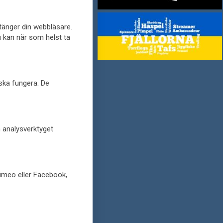
stänger din webbläsare.
u kan när som helst ta
 ska fungera. De
h analysverktyget
Vimeo eller Facebook,