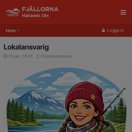
FJÄLLORNA
Hallands län
Logga in
Hem
Lokalansvarig
19 jan, 19:24
0 kommentarer