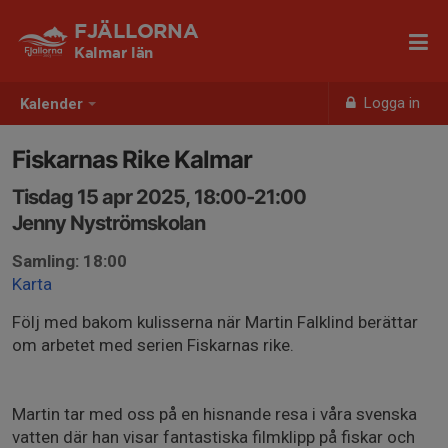
FJÄLLORNA
Kalmar län
Logga in
Kalender
Fiskarnas Rike Kalmar
Tisdag 15 apr 2025, 18:00-21:00
Jenny Nyströmskolan
Samling: 18:00
Karta
Följ med bakom kulisserna när Martin Falklind berättar
om arbetet med serien Fiskarnas rike.
Martin tar med oss på en hisnande resa i våra svenska
vatten där han visar fantastiska filmklipp på fiskar och