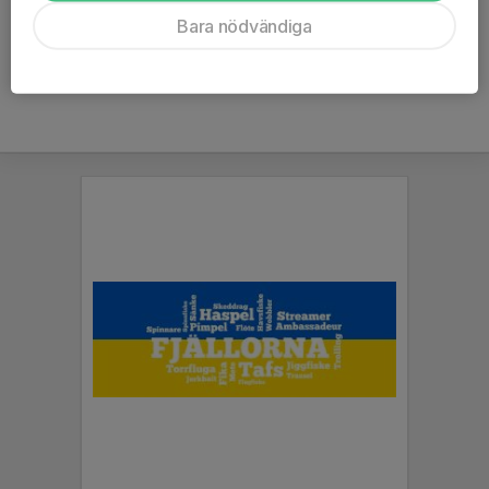
här
Bara nödvändiga