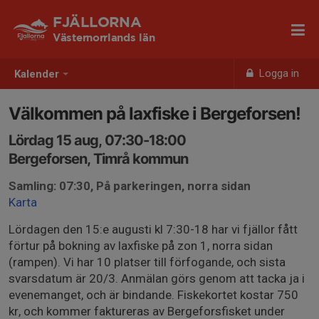
FJÄLLORNA
Västernorrlands län
Logga in
Kalender
Välkommen på laxfiske i Bergeforsen!
Lördag 15 aug, 07:30-18:00
Bergeforsen, Timrå kommun
Samling: 07:30, På parkeringen, norra sidan
Karta
Lördagen den 15:e augusti kl 7:30-18 har vi fjällor fått
förtur på bokning av laxfiske på zon 1, norra sidan
(rampen). Vi har 10 platser till förfogande, och sista
svarsdatum är 20/3. Anmälan görs genom att tacka ja i
evenemanget, och är bindande. Fiskekortet kostar 750
kr, och kommer faktureras av Bergeforsfisket under