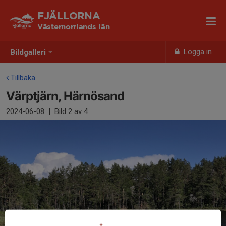
FJÄLLORNA
Västernorrlands län
Logga in
Bildgalleri
Tillbaka
Värptjärn, Härnösand
2024-06-08
|
Bild
2
av 4