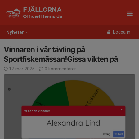
FJÄLLORNA
Officiell hemsida
Logga in
Nyheter
Vinnaren i vår tävling på
Sportfiskemässan!Gissa vikten på
17 mar 2025
0 kommentarer