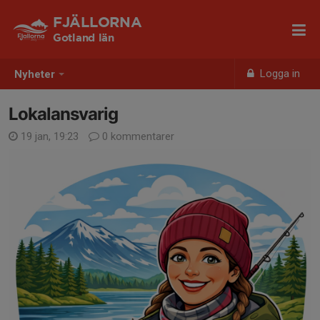
FJÄLLORNA
Gotland län
Logga in
Nyheter
Lokalansvarig
19 jan, 19:23
0 kommentarer