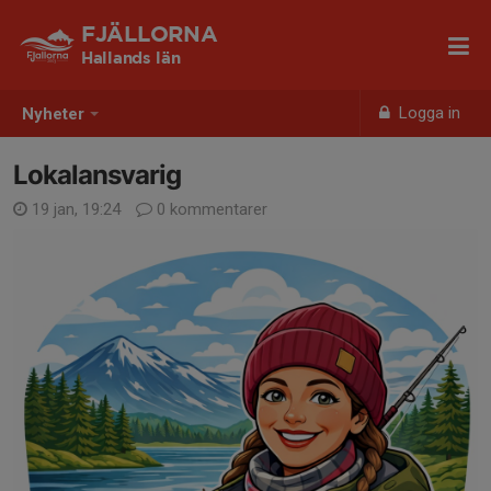
FJÄLLORNA
Hallands län
Logga in
Nyheter
Lokalansvarig
19 jan, 19:24
0 kommentarer