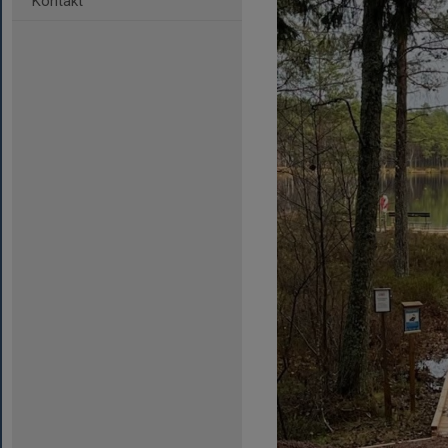
Kontakt