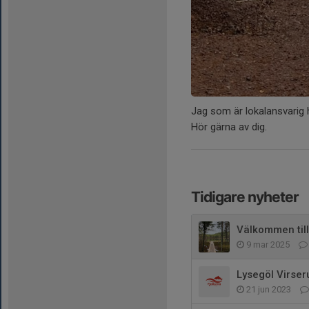
Jag som är lokalansvarig 
Hör gärna av dig.
Tidigare nyheter
Välkommen till
9 mar 2025
Lysegöl Virser
21 jun 2023