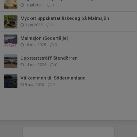
10 jul 2025
1
Mycket uppskattat fiskedag på Malmsjön
9 jun 2025
1
Malmsjön (Södertälje)
16 maj 2025
0
Uppstartsträff Stendörren
14 mar 2025
0
Välkommen till Södermanland
9 mar 2025
1