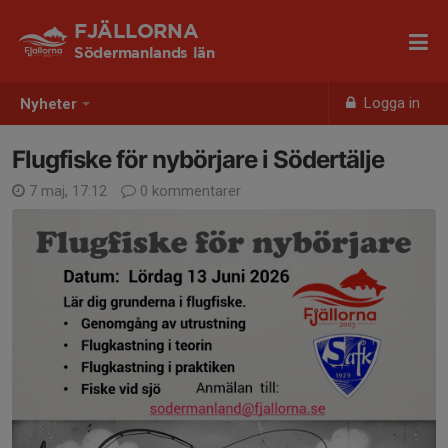
FJÄLLORNA
Södermanlands län
Logga in
Nyheter
Flugfiske för nybörjare i Södertälje
7 maj, 17:12
0 kommentarer