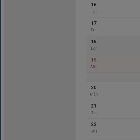
16
Tor
17
Fre
18
Lör
19
Sön
20
Mån
21
Tis
22
Ons