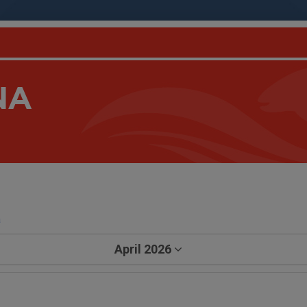
NA
a
April 2026